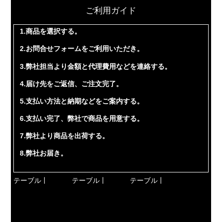
ご利用ガイド
1.商品を選択する。
2.お問合せフォームをご利用いただき。
3.弊社担当より金額と代理費用などを連絡する。
4.届け先をご返信、ご注文完了。
5.支払い方法と納期などをご案内する。
6.支払い完了、弊社で商品を用意する。
7.弊社より商品を出荷する。
8.弊社お届き。
テーブル丨
テーブル丨
テーブル丨