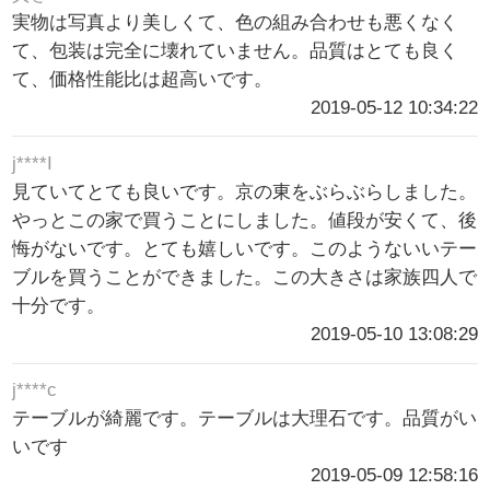
実物は写真より美しくて、色の組み合わせも悪くなく
て、包装は完全に壊れていません。品質はとても良く
て、価格性能比は超高いです。
2019-05-12 10:34:22
j****I
見ていてとても良いです。京の東をぶらぶらしました。
やっとこの家で買うことにしました。値段が安くて、後
悔がないです。とても嬉しいです。このようないいテー
ブルを買うことができました。この大きさは家族四人で
十分です。
2019-05-10 13:08:29
j****c
テーブルが綺麗です。テーブルは大理石です。品質がい
いです
2019-05-09 12:58:16