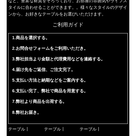
など、豊富な材質をそろっており、お部屋の雰囲気やライフス
タイルに合わせることができます。。様々なスタイルのデザイ
ンから、お好きなテーブルをお選びいただけます。
ご利用ガイド
1.商品を選択する。
2.お問合せフォームをご利用いただき。
3.弊社担当より金額と代理費用などを連絡する。
4.届け先をご返信、ご注文完了。
5.支払い方法と納期などをご案内する。
6.支払い完了、弊社で商品を用意する。
7.弊社より商品を出荷する。
8.弊社お届き。
テーブル丨
テーブル丨
テーブル丨