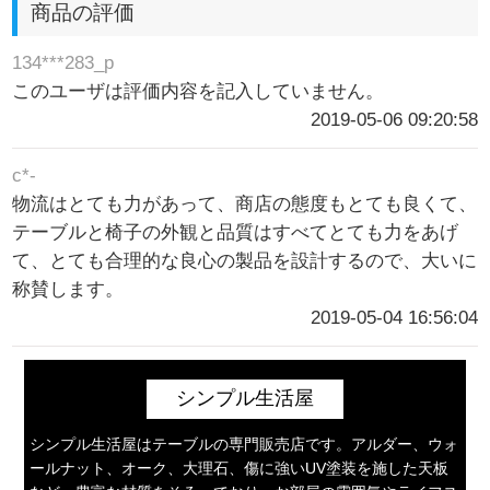
商品の評価
134***283_p
このユーザは評価内容を記入していません。
2019-05-06 09:20:58
c*-
物流はとても力があって、商店の態度もとても良くて、
テーブルと椅子の外観と品質はすべてとても力をあげ
て、とても合理的な良心の製品を設計するので、大いに
称賛します。
2019-05-04 16:56:04
シンプル生活屋
シンプル生活屋はテーブルの専門販売店です。アルダー、ウォ
ールナット、オーク、大理石、傷に強いUV塗装を施した天板