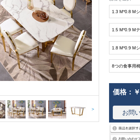
1.3 M*0.8
1.5 M*0.9 
1.8 M*0.9
8つの食事用
価格：
￥
>
お問