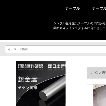
テーブル丨
テーブ
シンプル生活屋はテーブルの専門販売
雰囲気やライフスタイルに合わせるこ
北欧大理
ます。