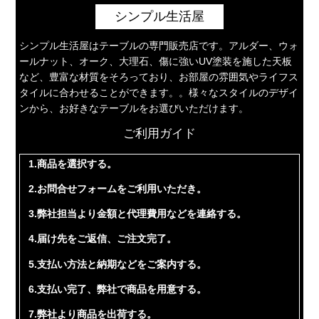
シンプル生活屋
シンプル生活屋はテーブルの専門販売店です。アルダー、ウォ
ールナット、オーク、大理石、傷に強いUV塗装を施した天板
など、豊富な材質をそろっており、お部屋の雰囲気やライフス
タイルに合わせることができます。。様々なスタイルのデザイ
ンから、お好きなテーブルをお選びいただけます。
ご利用ガイド
1.商品を選択する。
2.お問合せフォームをご利用いただき。
3.弊社担当より金額と代理費用などを連絡する。
4.届け先をご返信、ご注文完了。
5.支払い方法と納期などをご案内する。
6.支払い完了、弊社で商品を用意する。
7.弊社より商品を出荷する。