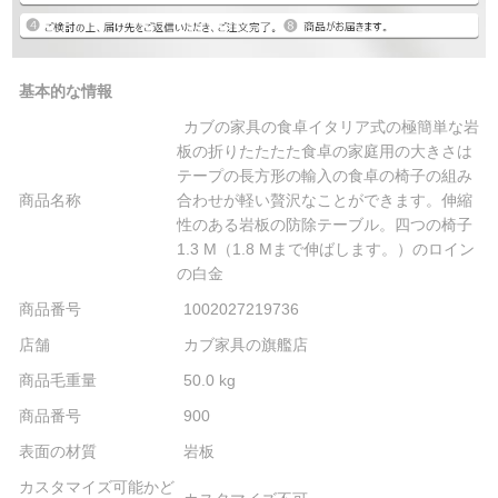
基本的な情報
カブの家具の食卓イタリア式の極簡単な岩
板の折りたたたた食卓の家庭用の大きさは
テープの長方形の輸入の食卓の椅子の組み
商品名称
合わせが軽い贅沢なことができます。伸縮
性のある岩板の防除テーブル。四つの椅子
1.3 M（1.8 Mまで伸ばします。）のロイン
の白金
商品番号
1002027219736
店舗
カブ家具の旗艦店
商品毛重量
50.0 kg
商品番号
900
表面の材質
岩板
カスタマイズ可能かど