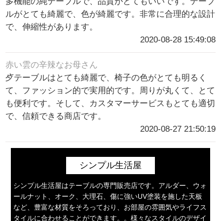
多機能の純テーブルで、品質がとてもいいです。テーブ
ルがとても綺麗で、色が綺麗です。非常に合理的な設計
で、伸縮性があります。
2020-08-28 15:49:08
赤い雲の辛辣なお母さん
歺テーブルはとても綺麗で、椅子の色がとても明るく
て、ファッション的で実用的です。周りが丸くて、とて
も便利です。そして、カスタマーサービスもとても適切
で、信頼できる商店です。
2020-08-27 21:50:19
シンプル生活屋
シンプル生活屋はテーブルの専門販売店です。アルダー、ウォ
ールナット、オーク、大理石、傷に強いUV塗装を施した天板
など、豊富な材質をそろっており、お部屋の雰囲気やライフス
タイルに合わせることができます。。様々なスタイルのデザイ