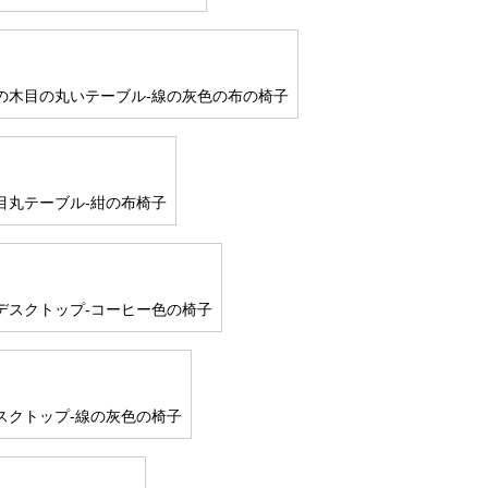
の木目の丸いテーブル-線の灰色の布の椅子
目丸テーブル-紺の布椅子
デスクトップ-コーヒー色の椅子
スクトップ-線の灰色の椅子