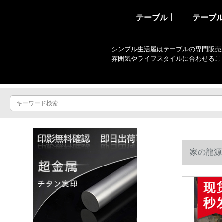
テーブル丨
テーブ
シンプル生活屋はテーブルの専門販売
雰囲気やライフスタイルに合わせるこ
家の龍源
迎えます。