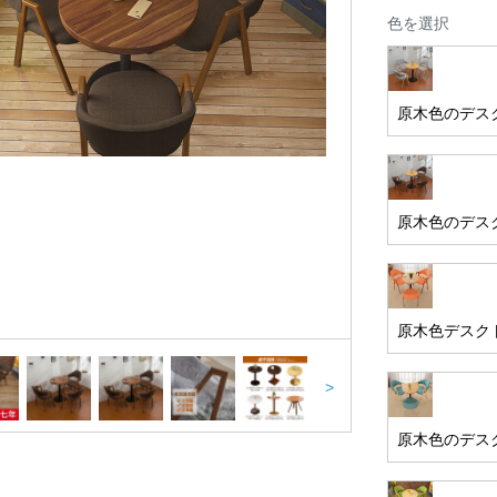
色を選択
原木色のデス
原木色のデス
原木色デスク
>
原木色のデス