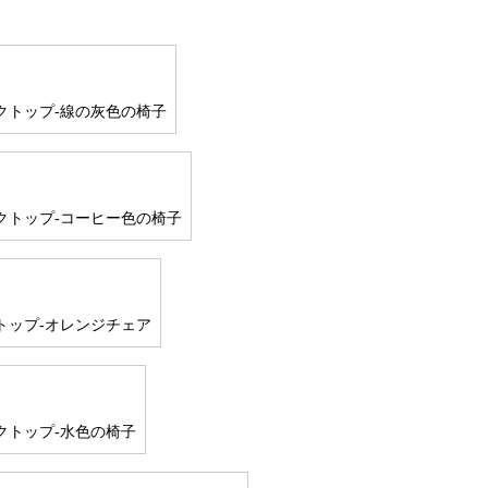
クトップ-線の灰色の椅子
クトップ-コーヒー色の椅子
トップ-オレンジチェア
クトップ-水色の椅子