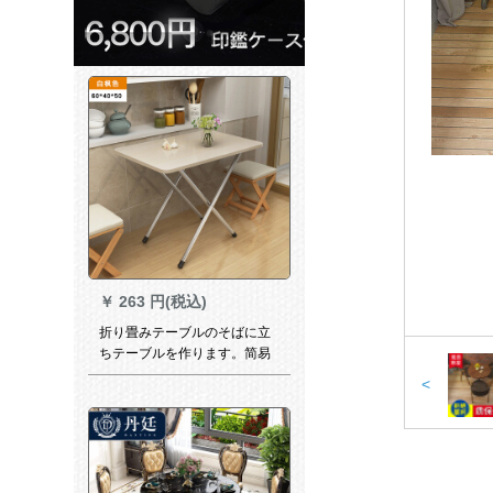
￥
263 円(税込)
折り畳みテーブルのそばに立
ちテーブルを作ります。简易
家庭用テーブル。
<