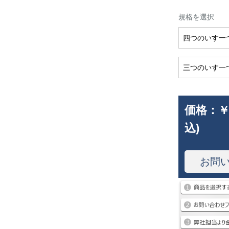
規格を選択
四つのいす一
三つのいす一
価格：
￥
込)
お問