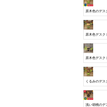
原木色のデス
原木色デスク
原木色デスク
くるみのデス
浅い胡桃のデ