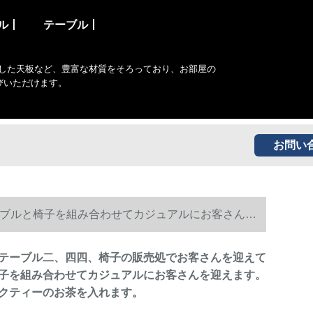
ル丨
テーブル丨
した天板など、豊富な材質をそろっており、お部屋の
びいただけます。
お問い
ブルと椅子を組み合わせてカジュアルにお客さんを
テーブル二、四四、椅子の販売処でお客さんを迎えて
子を組み合わせてカジュアルにお客さんを迎えます。
クティーのお茶を入れます。