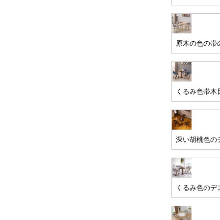
原木の色の帯
くるみ色帯木
深い胡桃色の
くるみ色のデ