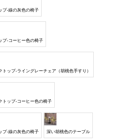
ップ-線の灰色の椅子
ップ-コーヒー色の椅子
クトップ-ライングレーチェア（胡桃色手すり）
クトップ-コーヒー色の椅子
ップ-線の灰色の椅子
深い胡桃色のテーブル