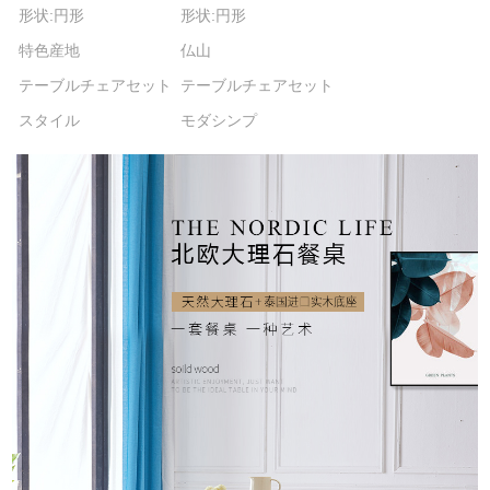
形状:円形
形状:円形
特色産地
仏山
テーブルチェアセット
テーブルチェアセット
スタイル
モダシンプ