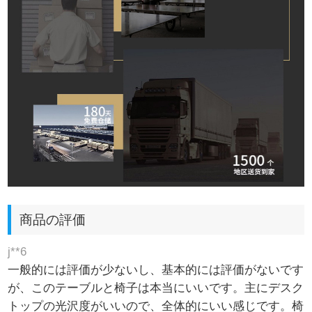
商品の評価
j**6
一般的には評価が少ないし、基本的には評価がないです
が、このテーブルと椅子は本当にいいです。主にデスク
トップの光沢度がいいので、全体的にいい感じです。椅