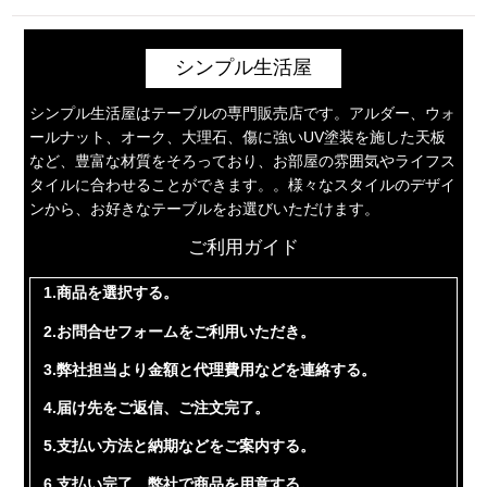
シンプル生活屋
シンプル生活屋はテーブルの専門販売店です。アルダー、ウォ
ールナット、オーク、大理石、傷に強いUV塗装を施した天板
など、豊富な材質をそろっており、お部屋の雰囲気やライフス
タイルに合わせることができます。。様々なスタイルのデザイ
ンから、お好きなテーブルをお選びいただけます。
ご利用ガイド
1.商品を選択する。
2.お問合せフォームをご利用いただき。
3.弊社担当より金額と代理費用などを連絡する。
4.届け先をご返信、ご注文完了。
5.支払い方法と納期などをご案内する。
6.支払い完了、弊社で商品を用意する。