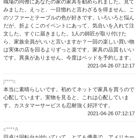
職場の同僚にあなたの家の家具を勧められました。見て
みました。えっと、一目惚れと言わざるを得ません。こ
のソファーとテーブルの色が好きです。いろいろと悩ん
だが、折よくこのイベントにあって、気合いを入れて注
文した。すぐに届きました。1人の師匠が取り付けた
ら、家族全員がいいと言いますか？一回の楽しい買い物
は実体の店を回るよりずっと楽です。家具の品質もいい
です。異臭がありません。今度はベッドを予約します。
2021-04-26 07:12:17
j****c
本当に素晴らしいです。初めてネットで家具を買うので
心配しています。実物を見ると、これは心配していま
す。カスタマーサービスも忍耐強く好評です。
2021-04-26 07:12:17
c****A
円卓は回転台が付いていて、とても優美で、アメリカー