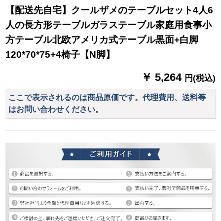
【配送先自宅】クールザメのテーブルセット4人6
人の長方形テーブルガラステーブル家庭用食事小
方テーブル北欧アメリカ式テーブル黒面+白脚
120*70*75+4椅子【N脚】
￥ 5,264
円(税込)
ここで表示されるのは商品原価です。代理費用、送料等
はお問い合わせください。