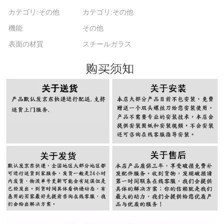
カテゴリ:その他
カテゴリ:その他
機能
その他
表面の材質
スチールガラス