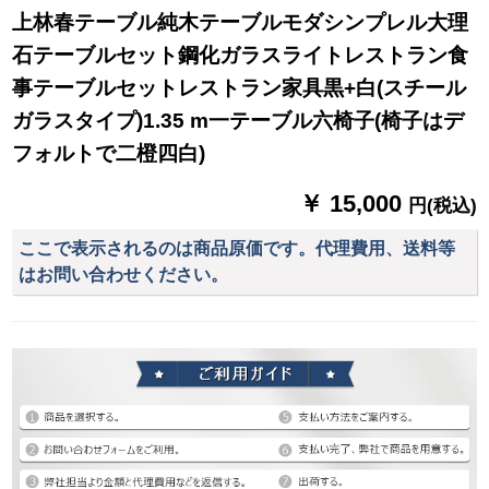
上林春テーブル純木テーブルモダシンプレル大理
石テーブルセット鋼化ガラスライトレストラン食
事テーブルセットレストラン家具黒+白(スチール
ガラスタイプ)1.35 m一テーブル六椅子(椅子はデ
フォルトで二橙四白)
￥ 15,000
円(税込)
ここで表示されるのは商品原価です。代理費用、送料等
はお問い合わせください。