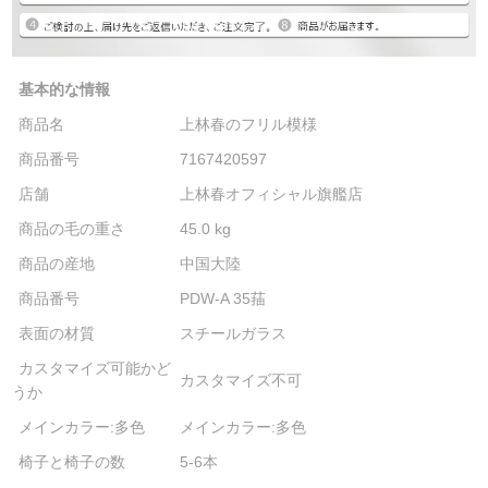
基本的な情報
商品名
上林春のフリル模様
商品番号
7167420597
店舗
上林春オフィシャル旗艦店
商品の毛の重さ
45.0 kg
商品の産地
中国大陸
商品番号
PDW-A 35菗
表面の材質
スチールガラス
カスタマイズ可能かど
カスタマイズ不可
うか
メインカラー:多色
メインカラー:多色
椅子と椅子の数
5-6本