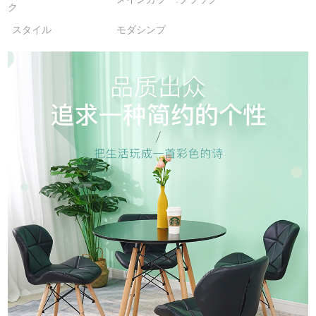
ク
スタイル
モダシンプ