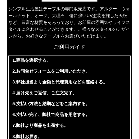
シンプル生活屋はテーブルの専門販売店です。アルダー、ウォ
ールナット、オーク、大理石、傷に強いUV塗装を施した天板
など、豊富な材質をそろっており、お部屋の雰囲気やライフス
タイルに合わせることができます。。様々なスタイルのデザイ
ンから、お好きなテーブルをお選びいただけます。
ご利用ガイド
1.商品を選択する。
2.お問合せフォームをご利用いただき。
3.弊社担当より金額と代理費用などを連絡する。
4.届け先をご返信、ご注文完了。
5.支払い方法と納期などをご案内する。
6.支払い完了、弊社で商品を用意する。
7.弊社より商品を出荷する。
8.弊社お届き。