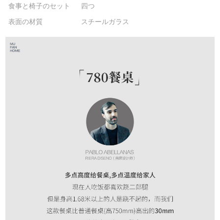
食事と椅子のセット
四つ
表面の材質
スチールガラス