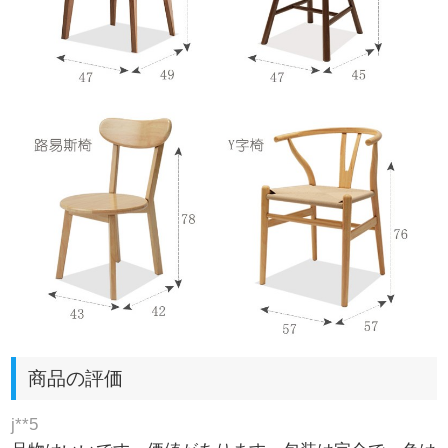
商品の評価
j**5