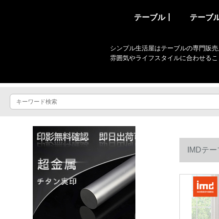
テーブル丨
テーブ
シンプル生活屋はテーブルの専門販売
雰囲気やライフスタイルに合わせるこ
IMDテ
ブルのシン