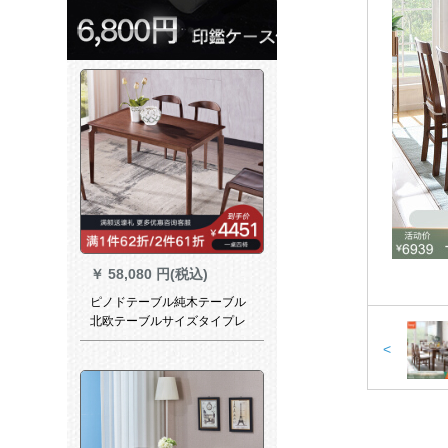
￥
58,080 円(税込)
ピノドテーブル純木テーブル
北欧テーブルサイズタイプレ
ストラン長方形の食事テーブ
<
ルとテーブルの組み合わせ輸
入ホワイトワックス木胡桃色
の簡易正方形テーブル一つの
テーブル四つの椅子。