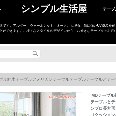
シンプル生活屋
ル丨
テーブ
店です。アルダー、ウォールナット、オーク、大理石、傷に強いUV塗装を施
とができます。。様々なスタイルのデザインから、お好きなテーブルをお選
ーブル純木テーブルアメリカンテーブルテーブルテーブルとテ
プロ長方形レストランテーブルの六椅子と1.5メートル胡桃色
IMDテーブ
テーブルとテ
ンプロ長方形
（クッション