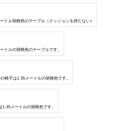
2メートル胡桃色のテーブル（クッションを持たない）
2メートルの胡桃色のテーブルです。
の椅子は1.35メートルの胡桃色です。
1.35メートルの胡桃色です。