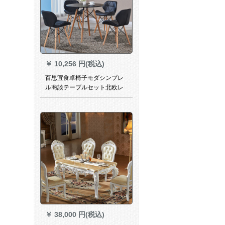
￥
10,256 円(税込)
百思宜食卓椅子モダシンプレ
ル商談テーブルセット北欧レ
ジャー接待ビジネステーブル
セット70 cmブラックラウン
ドテーブル（一つのテーブル
四つの椅子）
￥
38,000 円(税込)