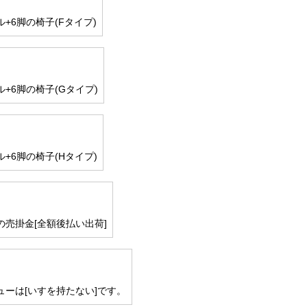
+6脚の椅子(Fタイプ)
+6脚の椅子(Gタイプ)
+6脚の椅子(Hタイプ)
の売掛金[全額後払い出荷]
ューは[いすを持たない]です。