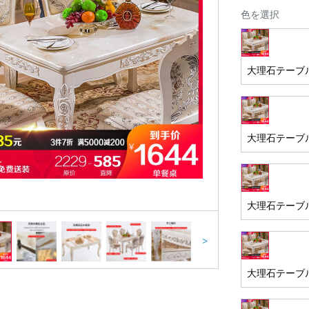
色を選択
大理石テーブル
大理石テーブル
大理石テーブル
>
大理石テーブル