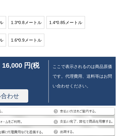
トル
1.3*0.8メートル
1.4*0.85メートル
トル
1.6*0.9メートル
 16,000 円(税
ここで表示されるのは商品原価
です。代理費用、送料等はお問
い合わせください。
い合わせ