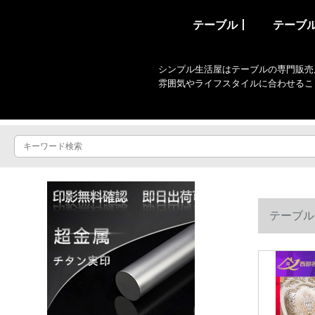
テーブル丨
テーブ
シンプル生活屋はテーブルの専門販売
雰囲気やライフスタイルに合わせるこ
テーブル
方形家庭用テ