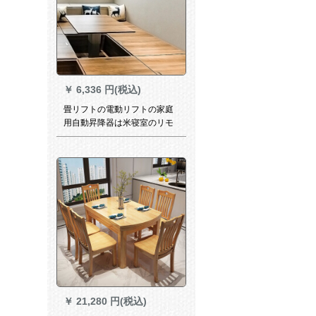
￥
6,336 円(税込)
畳リフトの電動リフトの家庭
用自動昇降器は米寝室のリモ
コンを踏んで昇降台の知能を
変えます。
￥
21,280 円(税込)