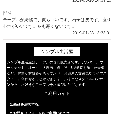
2019-03-10 14:39:15
j***4
テーブルが綺麗で、質もいいです。椅子は皮です。座り
心地がいいです。冬も寒くないです。
2019-01-28 13:33:01
シンプル生活屋
シンプル生活屋はテーブルの専門販売店です。アルダー、ウォ
ールナット、オーク、大理石、傷に強いUV塗装を施した天板
など、豊富な材質をそろっており、お部屋の雰囲気やライフス
タイルに合わせることができます。。様々なスタイルのデザイ
ンから、お好きなテーブルをお選びいただけます。
ご利用ガイド
1.商品を選択する。
2.お問合せフォームをご利用いただき。