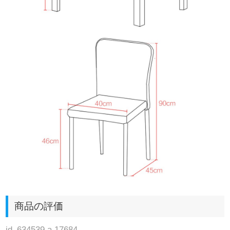
商品の評価
jd_634539 a 17684