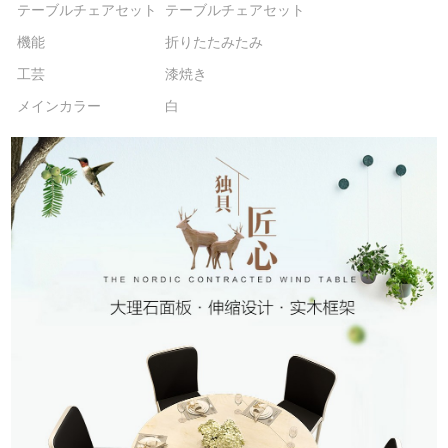
テーブルチェアセット
テーブルチェアセット
機能
折りたたみたみ
工芸
漆焼き
メインカラー
白