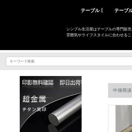
テーブル丨
テーブ
シンプル生活屋はテーブルの専門販売
雰囲気やライフスタイルに合わせるこ
中偉商谈