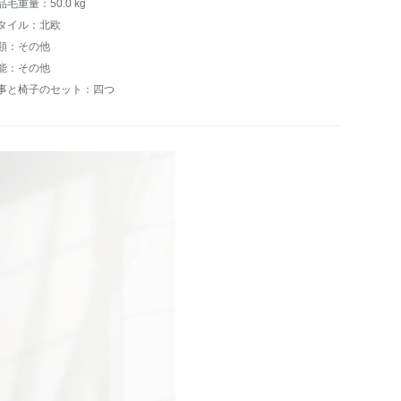
品毛重量：50.0 kg
タイル：北欧
類：その他
能：その他
事と椅子のセット：四つ