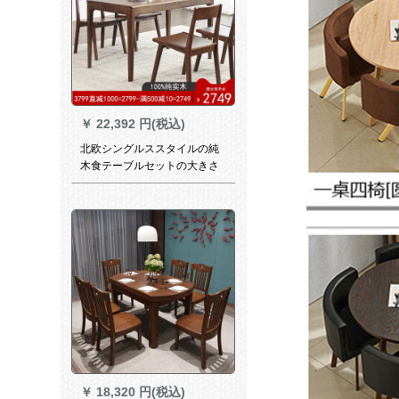
￥
22,392 円(税込)
北欧シングルススタイルの純
木食テーブルセットの大きさ
は、テープ長方形テーブルの4
つのテーブル【原木色】牛の
角椅子です。
￥
18,320 円(税込)