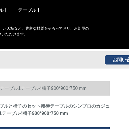
ル丨
テーブル丨
した天板など、豊富な材質をそろっており、お部屋の
びいただけます。
お問い
1テーブル4椅子900*900*750 mm
ブルと椅子のセット接待テーブルのシンプロのカジュ
ーブル4椅子900*900*750 mm