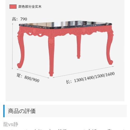
商品の評価
龍vs静