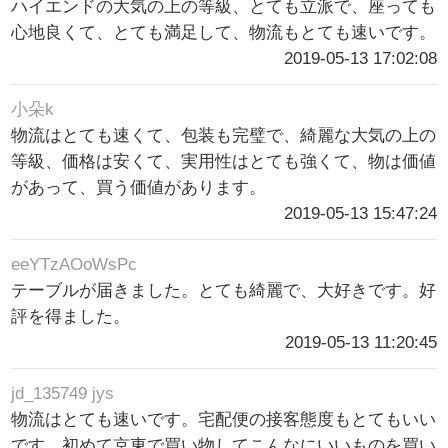
ハイエンドの大気の上の等級、とても立派で、座っても
心地良くて、とても満足して、物流もとても速いです。
2019-05-13 17:02:08
小朵k
物流はとても速くて、包装も完璧で、綺麗な大気の上の
等級、価格は安くて、実用性はとても強くて、物は価値
があって、買う価値があります。
2019-05-13 15:47:24
eeYTzAOoWsPc
テーブルが届きました。とても綺麗で、大好きです。好
評を得ました。
2019-05-13 11:20:45
jd_135749 jys
物流はとても速いです。宅配便の接客態度もとてもいい
です。初めて京東で買い物してこんなにいいものを買い