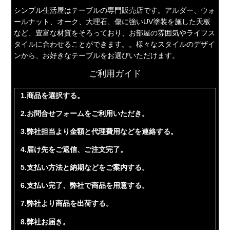
シンプル生活屋はテーブルの専門販売店です。アルダー、ウォ
ールナット、オーク、大理石、傷に強いUV塗装を施した天板
など、豊富な材質をそろっており、お部屋の雰囲気やライフス
タイルに合わせることができます。。様々なスタイルのデザイ
ンから、お好きなテーブルをお選びいただけます。
ご利用ガイド
1.商品を選択する。
2.お問合せフォームをご利用いただき。
3.弊社担当より金額と代理費用などを連絡する。
4.届け先をご返信、ご注文完了。
5.支払い方法と納期などをご案内する。
6.支払い完了、弊社で商品を用意する。
7.弊社より商品を出荷する。
8.弊社お届き。