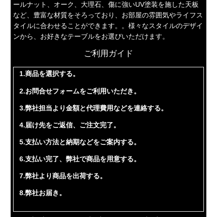
ールナット、オーク、大理石、傷に強いUV塗装を施した天板
など、豊富な材質をそろっており、お部屋の雰囲気やライフス
タイルに合わせることができます。。様々なスタイルのデザイ
ンから、お好きなテーブルをお選びいただけます。
ご利用ガイド
1.商品を選択する。
2.お問合せフォームをご利用いただき。
3.弊社担当より金額と代理費用などを連絡する。
4.届け先をご返信、ご注文完了。
5.支払い方法と納期などをご案内する。
6.支払い完了、弊社で商品を用意する。
7.弊社より商品を出荷する。
8.弊社お届き。