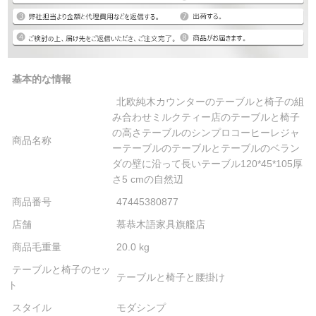
基本的な情報
北欧純木カウンターのテーブルと椅子の組
み合わせミルクティー店のテーブルと椅子
の高さテーブルのシンプロコーヒーレジャ
商品名称
ーテーブルのテーブルとテーブルのベラン
ダの壁に沿って長いテーブル120*45*105厚
さ5 cmの自然辺
商品番号
47445380877
店舗
慕恭木語家具旗艦店
商品毛重量
20.0 kg
テーブルと椅子のセッ
テーブルと椅子と腰掛け
ト
スタイル
モダシンプ