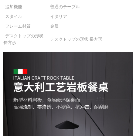
追加機能
普通のテーブル
スタイル
イタリア
フレーム材質
金属
デスクトップの形状:
デスクトップの形状:長方形
長方形