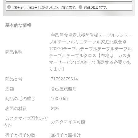
基本的な情報
舎己屋食卓意式極简岩板テーブルシンテー
ブルテーブルミニテーブル家庭北欧食卓
120*70テーブルテーブルテーブルテーブル
商品名称
テーブルテーブルクロス【布地は、カスタ
マーサービスに連絡して郵送する必要があ
ります】
商品番号
71792379614
店舗
舎己屋旗艦店
商品の毛の重さ
100.0 kg
表面の材質
岩板
カスタマイズ可能かど
カスタマイズ可能
うか
椅子と椅子の数
無椅子と腰掛け