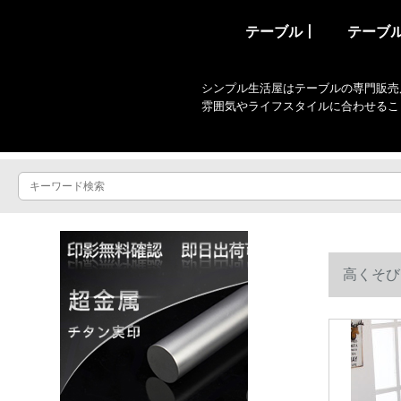
テーブル丨
テーブ
シンプル生活屋はテーブルの専門販売
雰囲気やライフスタイルに合わせるこ
高くそび
のミルクテ