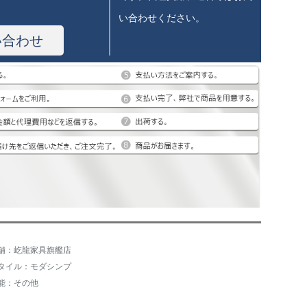
い合わせください。
い合わせ
舗：屹龍家具旗艦店
タイル：モダシンプ
能：その他