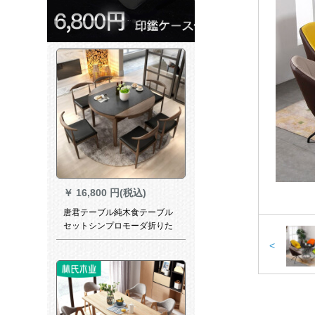
￥
16,800 円(税込)
唐君テーブル純木食テーブル
セットシンプロモーダ折りた
たみテーブル焼却石大理石伸
<
縮食椅子赤シングルテーブル