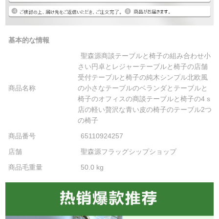
基本的な情報
聖森源商談テーブルと椅子の組み合わせ小
さい円卓とレジャーテーブルと椅子の店舗
受付テーブルと椅子の純木シンプル北欧風
商品名称
の小さなテーブルのベランダとテーブルと
椅子のオフィスの商談テーブルと椅子の4 s
店の軽い贅沢な青い皮の椅子のテーブル2つ
の椅子
商品番号
65110924257
店舗
聖森源フラッグシップショップ
商品毛重量
50.0 kg