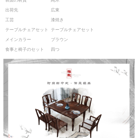
表面の材質
純木
出荷先
広東
工芸
漆焼き
テーブルチェアセット
テーブルチェアセット
メインカラー
ブラウン
食事と椅子のセット
四つ