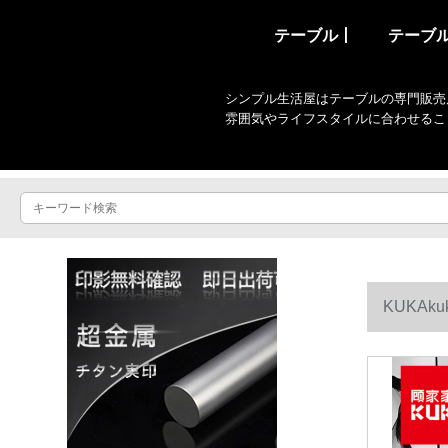
テーブル丨
テーブ
シンプル生活屋はテーブルの専門販売
雰囲気やライフスタイルに合わせるこ
KUKAk