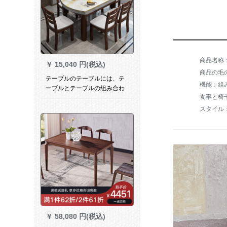
￥
15,040 円(税込)
商品の毛の
テーブルのテーブルには、テ
機能：組
ーブルとテーブルの组み合わ
食事と椅
せが伸縮したものがありま
す。
スタイル
￥
58,080 円(税込)