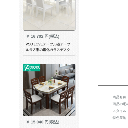
￥
16,792 円(税込)
VSO LOVEテーブル漆テーブ
ル長方形の鋼化ガラスデスク
トップテーブルテーブルとテ
ーブルセットのモデンテーブ
ルテーブル
商品の毛の重
スタイル
特色産地
￥
15,040 円(税込)