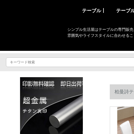
テーブル丨
テーブ
シンプル生活屋はテーブルの専門販売
雰囲気やライフスタイルに合わせるこ
柏曼詩テ
1.35 m