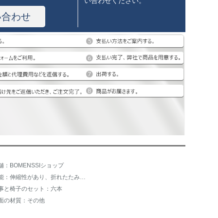
い合わせください。
い合わせ
舗：BOMENSSIショップ
機能：伸縮性があり、折れたたみ、その他
事と椅子のセット：六本
面の材質：その他