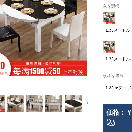
色を選択
1.35メート
1.35メート
規格を選択
1.35 mテーブ
>
価格：
￥
込)