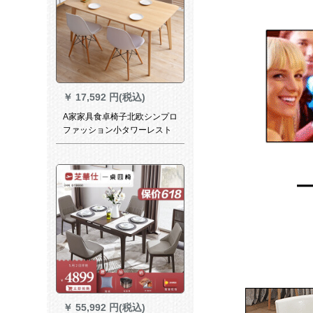
子
￥
17,592 円(税込)
A家家具食卓椅子北欧シンプロ
ファッション小タワーレスト
ラン家具一テーブル4椅子
（140 cmテーブル付）
￥
55,992 円(税込)