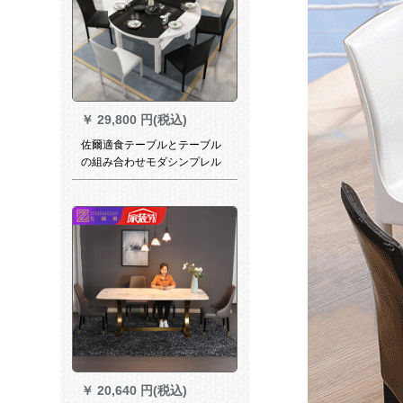
￥
29,800 円(税込)
佐爾適食テーブルとテーブル
の組み合わせモダシンプレル
純木伸縮テーブルガラステー
ブル電磁炉テーブル+6椅子
￥
20,640 円(税込)