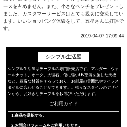
ースを占めません。また、小さなベンチをプレゼントし
ました。カスタマーサービスはとても親切に交流してい
ます。いいショッピング体験をして、五星さんに好評で
す。
2019-04-07 17:09:44
シンプル生活屋
シンプル生活屋はテーブルの専門販売店です。アルダー、ウォ
ールナット、オーク、大理石、傷に強いUV塗装を施した天板
など、豊富な材質をそろっており、お部屋の雰囲気やライフス
タイルに合わせることができます。。様々なスタイルのデザイ
ンから、お好きなテーブルをお選びいただけます。
ご利用ガイド
1.商品を選択する。
2.お問合せフォームをご利用いただき。