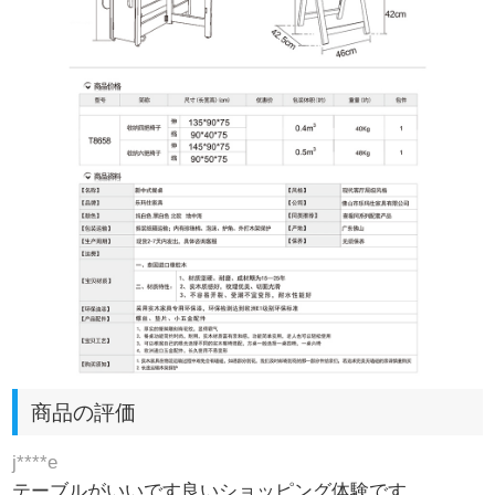
商品の評価
j****e
テーブルがいいです良いショッピング体験です。