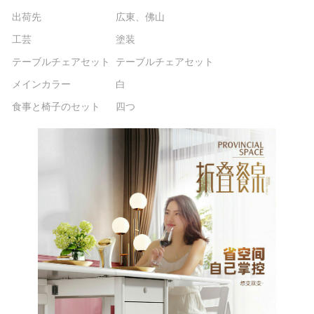
出荷先
広東、佛山
工芸
塗装
テーブルチェアセット
テーブルチェアセット
メインカラー
白
食事と椅子のセット
四つ