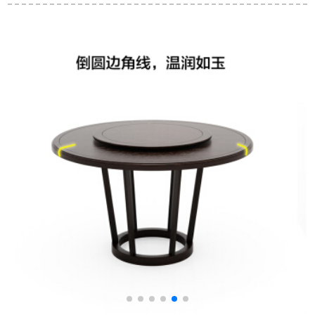
プロモーダ式軽い贅
円形に切り替わりま
05.1.3 mテーブル4椅
沢ステンレス円形大
す。伸縮性のあるテ
子
理石テーブルセット
ーブルと椅子のセッ
1.8 mテーブル/回転
トが石テーブルを焼
テーブル付
きます。
ル