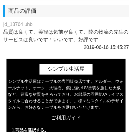
商品の評価
jd_13764 uhb
品質は良くて、美観は気前が良くて、陸の物流の先生の
サービスは良いです！いいです。好評です
2019-06-16 15:45:27
シンプル生活屋
シンプル生活屋はテーブルの専門販売店です。アルダー、ウォ
ールナット、オーク、大理石、傷に強いUV塗装を施した天板
など、豊富な材質をそろっており、お部屋の雰囲気やライフス
タイルに合わせることができます。。様々なスタイルのデザイ
ンから、お好きなテーブルをお選びいただけます。
ご利用ガイド
1.商品を選択する。