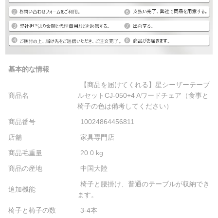
基本的な情報
【商品を届けてくれる】星シーザーテーブ
商品名
ルセットCJ-050+4 Aワードチェア（食事と
椅子の色は備考してください）
商品番号
10024864456811
店舗
家具専門店
商品毛重量
20.0 kg
商品の産地
中国大陸
椅子と腰掛け、普通のテーブルが収納でき
追加機能
ます。
椅子と椅子の数
3-4本