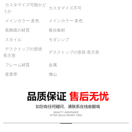
カスタマイズ可能かど
カスタマイズ不可
うか
メインカラー:多色
メインカラー:多色
装飾面の材質
複合板材
スタイル
モダシンプ
デスクトップの形状:
デスクトップの形状:長方形
長方形
フレーム材質
金属
産業帯
佛山