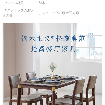
フレーム材質
純木
デスクトップの形状:
デスクトップの形状:正方形
正方形