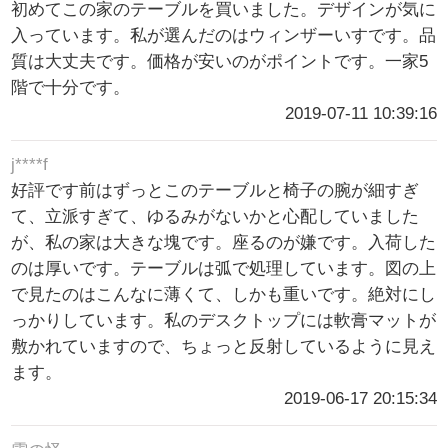
初めてこの家のテーブルを買いました。デザインが気に
入っています。私が選んだのはウィンザーいすです。品
質は大丈夫です。価格が安いのがポイントです。一家5
階で十分です。
2019-07-11 10:39:16
j****f
好評です前はずっとこのテーブルと椅子の腕が細すぎ
て、立派すぎて、ゆるみがないかと心配していました
が、私の家は大きな塊です。座るのが嫌です。入荷した
のは厚いです。テーブルは弧で処理しています。図の上
で見たのはこんなに薄くて、しかも重いです。絶対にし
っかりしています。私のデスクトップには軟膏マットが
敷かれていますので、ちょっと反射しているように見え
ます。
2019-06-17 20:15:34