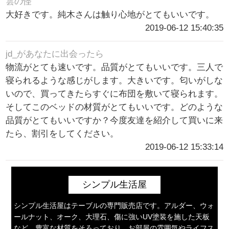
雲の怪
大好きです。純木さんは触り心地がとてもいいです。
2019-06-12 15:40:35
jd_があなたに出会ったら
物流がとても速いです。品質がとてもいいです。三人で
寝られるような感じがします。大きいです。匂いがしな
いので、買ってきたらすぐに布団を敷いて寝られます。
そしてこのベッドの材質がとてもいいです。どのような
品質がとてもいいですか？今度友達を紹介して買いに来
たら、割引をしてください。
2019-06-12 15:33:14
シンプル生活屋
シンプル生活屋はテーブルの専門販売店です。アルダー、ウォ
ールナット、オーク、大理石、傷に強いUV塗装を施した天板
など、豊富な材質をそろっており、お部屋の雰囲気やライフス