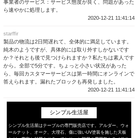
事業者のサービス：サービス態度が良く、問題があった
ら速やかに処理します。
2020-12-21 11:41:14
starffir
製品の物流は2日間遅れて、全体的に満足しています。
純木のようですが、具体的には取り外すしかないです
か？それとも後で見つけられますか？私たちは素人です
から。全部で5分です。ちょっと小さい状況があった
ら、毎回カスタマーサービスは第一時間にオンラインで
答えられます。漏れたブロックも再発しました。
2020-12-21 11:41:14
シンプル生活屋
シンプル生活屋はテーブルの専門販売店です。アルダー、ウォ
ールナット、オーク、大理石、傷に強いUV塗装を施した天板