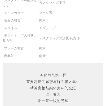
カスタマイズ可能かど
カスタマイズ不可
うか
メインカラー
ダーク系
表面の材質
純木
スタイル
モダシンプ
デスクトップの形状:
デスクトップの形状:長方形
長方形
フレーム材質
純木
産業帯
南康