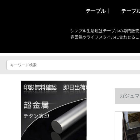
テーブル丨
テーブ
シンプル生活屋はテーブルの専門販売
雰囲気やライフスタイルに合わせるこ
ガジュマ
の丸いご飯