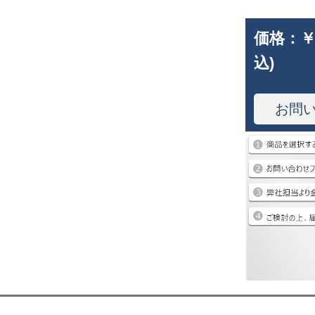
価格：
￥
込)
お問