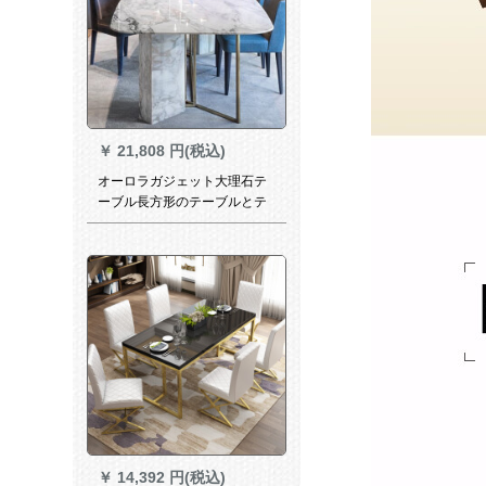
￥
21,808 円(税込)
オーロラガジェット大理石テ
ーブル長方形のテーブルとテ
ーブルの組み合わせモダシン
プ設計者軽い贅沢なテーブル
大理石テーブルラ糸ステンレ
ス長方形のテーブルとテーブ
ルの組み合わせ1.4*0.8メート
ルの軽い贅沢な大理石テーブ
ルテーブル
￥
14,392 円(税込)