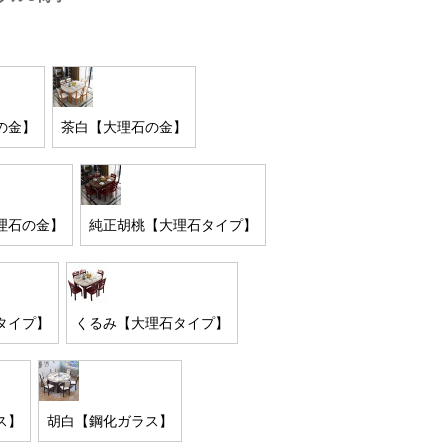
の金】
茶白【大理石の金】
理石の金】
純正胡桃【大理石タイプ】
タイプ】
くるみ【大理石タイプ】
ス】
胡白【鋼化ガラス】