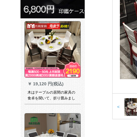
￥
19,120 円(税込)
木はテーブルの居間の家具の
食卓を聞いて、折り畳みまし
た。ガラスの円いテーブルと
<
白いテーブルと四つの椅子が
あります。