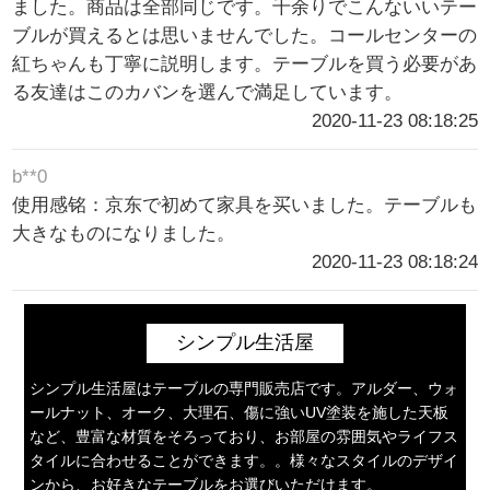
ました。商品は全部同じです。千余りでこんないいテー
ブルが買えるとは思いませんでした。コールセンターの
紅ちゃんも丁寧に説明します。テーブルを買う必要があ
る友達はこのカバンを選んで満足しています。
2020-11-23 08:18:25
b**0
使用感铭：京东で初めて家具を买いました。テーブルも
大きなものになりました。
2020-11-23 08:18:24
シンプル生活屋
シンプル生活屋はテーブルの専門販売店です。アルダー、ウォ
ールナット、オーク、大理石、傷に強いUV塗装を施した天板
など、豊富な材質をそろっており、お部屋の雰囲気やライフス
タイルに合わせることができます。。様々なスタイルのデザイ
ンから、お好きなテーブルをお選びいただけます。