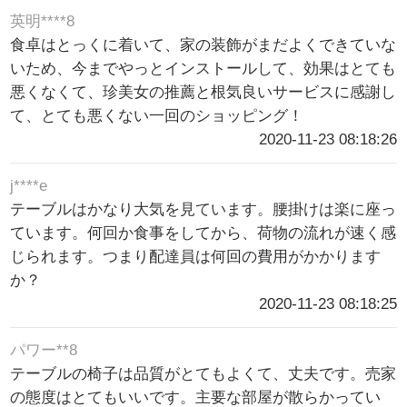
英明****8
食卓はとっくに着いて、家の装飾がまだよくできていな
いため、今までやっとインストールして、効果はとても
悪くなくて、珍美女の推薦と根気良いサービスに感謝し
て、とても悪くない一回のショッピング！
2020-11-23 08:18:26
j****e
テーブルはかなり大気を見ています。腰掛けは楽に座っ
ています。何回か食事をしてから、荷物の流れが速く感
じられます。つまり配達員は何回の費用がかかります
か？
2020-11-23 08:18:25
パワー**8
テーブルの椅子は品質がとてもよくて、丈夫です。売家
の態度はとてもいいです。主要な部屋が散らかってい