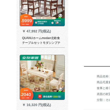
￥
47,992 円(税込)
QUANUホームmodan北欧食
テーブルセットモダシンプテ
ーブル123616テーブル
商品毛重量：
表面の材
分類：そ
￥
16,320 円(税込)