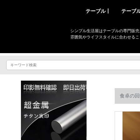
テーブル丨
テーブ
シンプル生活屋はテーブルの専門販売
雰囲気やライフスタイルに合わせるこ
食卓の回
mm