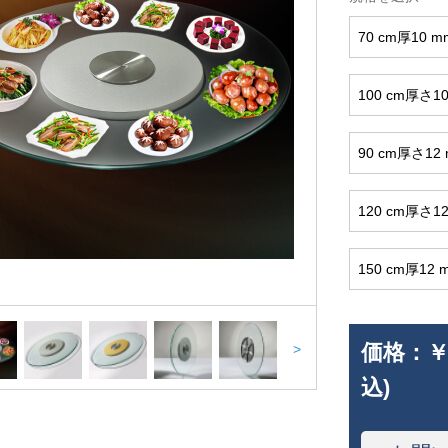
70 cm厚10 m
100 cm厚さ1
90 cm厚さ12
120 cm厚さ1
150 cm厚12 
価格：
￥
>
込)