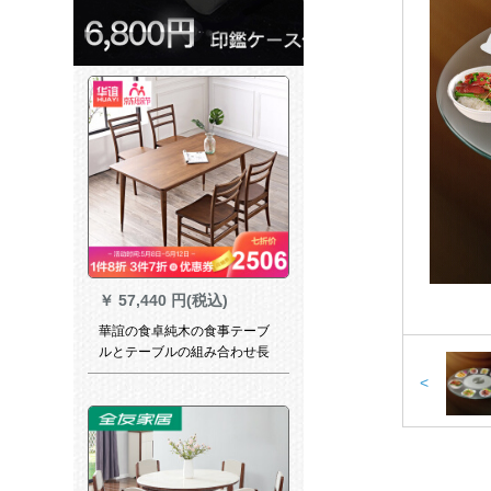
￥
57,440 円(税込)
華誼の食卓純木の食事テーブ
ルとテーブルの組み合わせ長
方形のテーブル北欧の食卓一
<
つのテーブル4つのテーブル
1.4メートルのテーブル