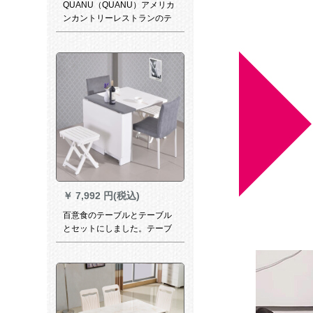
QUANU（QUANU）アメリカ
ンカントリーレストランのテ
ーブルとテーブルの4/6椅子は
同じタイプのテレビキャビネ
ット1228516テーブルの4つの
椅子があります。
￥
7,992 円(税込)
百意食のテーブルとテーブル
とセットにしました。テーブ
ルは灰色の1.35メートルのテ
ーブルです。