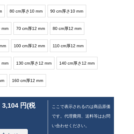
m
80 cm厚さ10 mm
90 cm厚さ10 mm
0 mm
70 cm厚12 mm
80 cm厚12 mm
 mm
100 cm厚12 mm
110 cm厚12 mm
2 mm
130 cm厚さ12 mm
140 cm厚さ12 mm
mm
160 cm厚12 mm
 3,104 円(税
ここで表示されるのは商品原価
です。代理費用、送料等はお問
い合わせください。