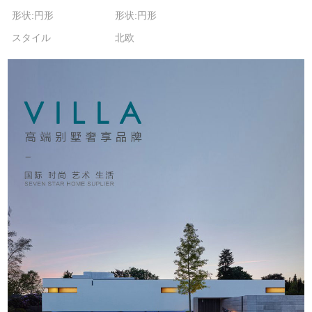
形状:円形
形状:円形
スタイル
北欧