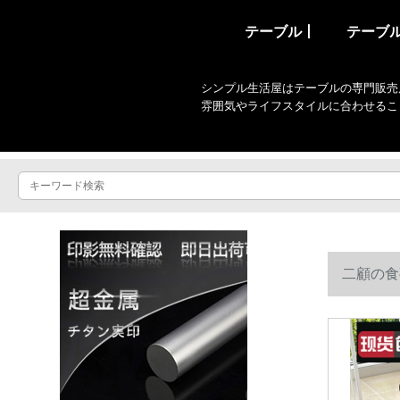
テーブル丨
テーブ
シンプル生活屋はテーブルの専門販売
雰囲気やライフスタイルに合わせるこ
二顧の食