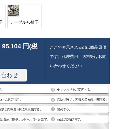
子
テーブル+6椅子
 95,104 円(税
ここで表示されるのは商品原価
です。代理費用、送料等はお問
い合わせください。
い合わせ