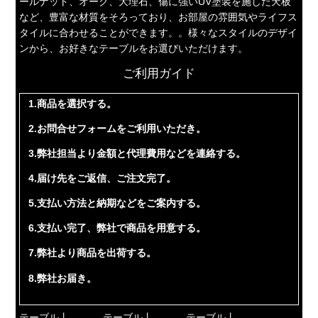
ールナット、オーク、大理石、傷に強いUV塗装を施した天板
など、豊富な材質をそろっており、お部屋の雰囲気やライフス
タイルに合わせることができます。。様々なスタイルのデザイ
ンから、お好きなテーブルをお選びいただけます。
ご利用ガイド
1.商品を選択する。
2.お問合せフォームをご利用いただき。
3.弊社担当より金額と代理費用などを連絡する。
4.届け先をご返信、ご注文完了。
5.支払い方法と納期などをご案内する。
6.支払い完了、弊社で商品を用意する。
7.弊社より商品を出荷する。
8.弊社お届き。
テーブル丨
テーブル丨
テーブル丨