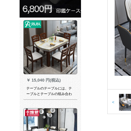
￥
15,040 円(税込)
テーブルのテーブルには、テ
ーブルとテーブルの组み合わ
せが伸縮したものがありま
<
す。