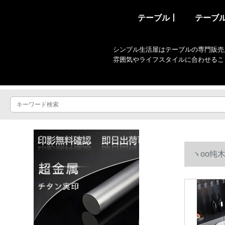
テーブル丨
テーブ
シンプル生活屋はテーブルの専門販売
雰囲気やライフスタイルに合わせるこ
ヽoo纯