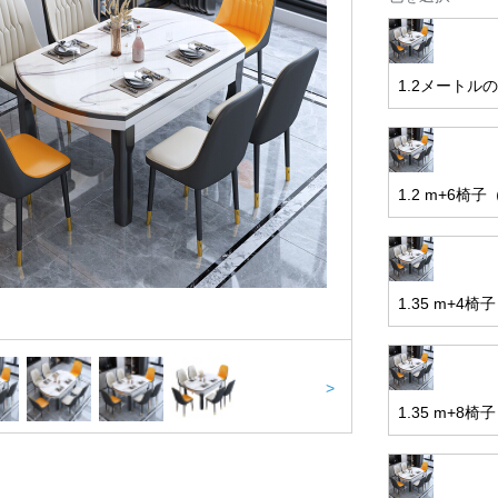
1.2メートル
1.2 m+6椅
1.35 m+4
>
1.35 m+8