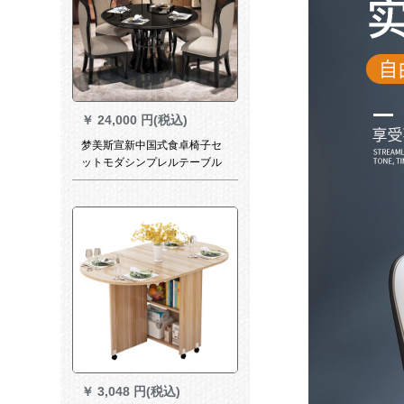
￥
24,000 円(税込)
梦美斯宣新中国式食卓椅子セ
ットモダシンプレルテーブル
白蝋木純木テーブルレストラ
ン家具円卓セット221枚
￥
3,048 円(税込)