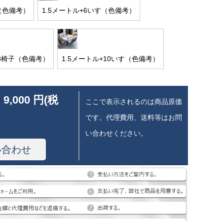
子（色備考）
1.5メートル+6いす（色備考）
+8椅子（色備考）
1.5メートル+10いす（色備考）
 9,000 円(税
ここで表示されるのは商品原価
です。代理費用、送料等はお問
い合わせください。
い合わせ