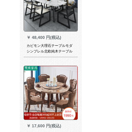
￥
48,400 円(税込)
カビモン大理石テーブルモダ
シンプレル北欧純木テーブル
セットの中のホワイト（大理
石のテーブル）+ブラックスタ
ンド1.6 m大理石テーブル+6つ
のテーブル
￥
17,600 円(税込)