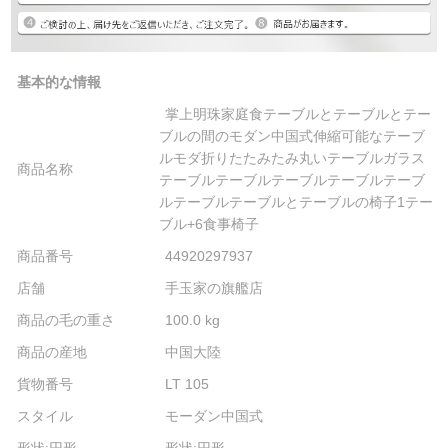
基本的な情報
掌上明珠家庭食テーブルとテーブルとテー
ブルの間のモダン中国式伸縮可能なテーブ
ルモダ折りたたみたみ丸いテーブルガラス
商品名称
テーブルテーブルテーブルテーブルテーブ
ルテーブルテーブルとテーブルの椅子1テー
ブル+6食事椅子
商品番号
44920297937
店舗
手玉家の旗艦店
商品の毛の重さ
100.0 kg
商品の産地
中国大陸
貨物番号
LT 105
スタイル
モーダン中国式