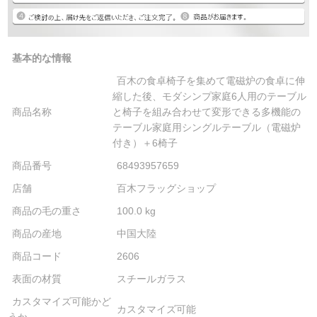
基本的な情報
百木の食卓椅子を集めて電磁炉の食卓に伸
縮した後、モダシンプ家庭6人用のテーブル
商品名称
と椅子を組み合わせて変形できる多機能の
テーブル家庭用シングルテーブル（電磁炉
付き）＋6椅子
商品番号
68493957659
店舗
百木フラッグショップ
商品の毛の重さ
100.0 kg
商品の産地
中国大陸
商品コード
2606
表面の材質
スチールガラス
カスタマイズ可能かど
カスタマイズ可能