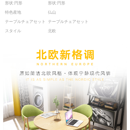
形状:円形
形状:円形
特色産地
仏山
テーブルチェアセット
テーブルチェアセット
スタイル
北欧