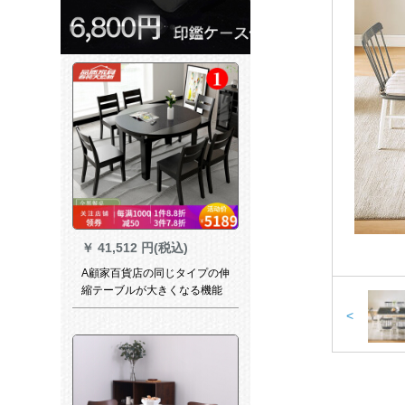
￥
41,512 円(税込)
A顧家百貨店の同じタイプの伸
縮テーブルが大きくなる機能
椅子の組み合わせで、折り畳
<
み焼き石小タルテーブルシン
ダイン北欧には焼石がありま
す。伸縮円卓全黒＋六椅子で
す。