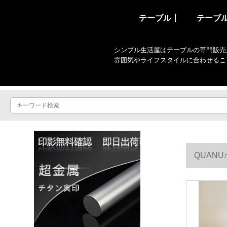
テーブル丨
テーブ
シンプル生活屋はテーブルの専門販売
雰囲気やライフスタイルに合わせるこ
QUAN
118001