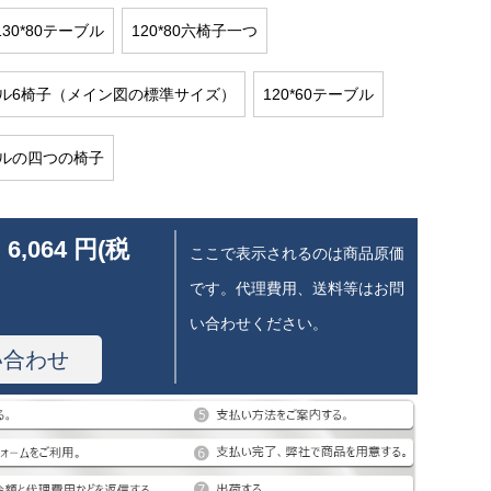
130*80テーブル
120*80六椅子一つ
ーブル6椅子（メイン図の標準サイズ）
120*60テーブル
ーブルの四つの椅子
 6,064 円(税
ここで表示されるのは商品原価
です。代理費用、送料等はお問
い合わせください。
い合わせ