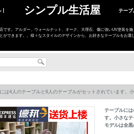
シンプル生活屋
ル丨
テーブ
店です。アルダー、ウォールナット、オーク、大理石、傷に強いUV塗装を施
とができます。。様々なスタイルのデザインから、お好きなテーブルをお選
には4人のテーブルと6人のテーブルがセットされています。
デルは全黒の角120*80テーブルの六椅子です。
テーブルには
す。小さなテ
モデルは全黒