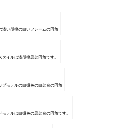
の浅い胡桃の白いフレームの円角
スタイルは浅胡桃黒架円角です。
ップモデルの白楓色の白架台の円角
ドモデルは白楓色の黒架台の円角です。