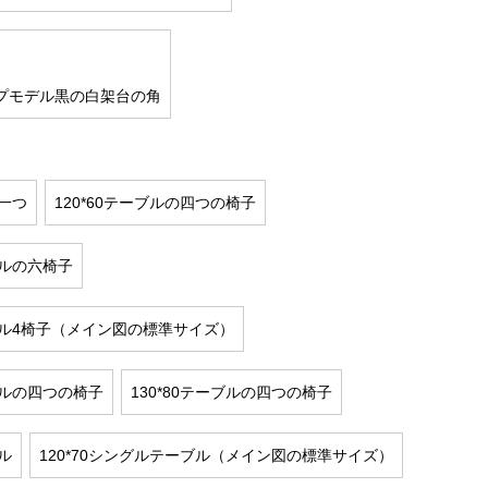
プモデル黒の白架台の角
子一つ
120*60テーブルの四つの椅子
ブルの六椅子
ーブル4椅子（メイン図の標準サイズ）
ーブルの四つの椅子
130*80テーブルの四つの椅子
ブル
120*70シングルテーブル（メイン図の標準サイズ）