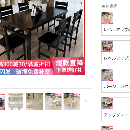
色を選択
レベルアップ
レベルアップ
バージョンア
>
アップグレー