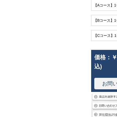
【Aコース】1
【Bコース】1
【Cコース】
価格：
￥
込)
お問