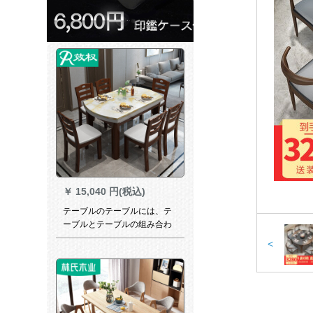
￥
15,040 円(税込)
テーブルのテーブルには、テ
ーブルとテーブルの组み合わ
せが伸縮したものがありま
<
す。