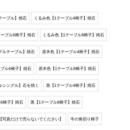
テーブル】焼石
くるみ色【1テーブル4椅子】焼石
テーブル6椅子】焼石
くるみ色【1テーブル8椅子】焼石
グルテーブル】焼石
原木色【1テーブル4椅子】焼石
ーブル6椅子】焼石
原木色【1テーブル8椅子】焼石
ルシングル】石を焼く
黒【1テーブル4椅子】焼石
ル6椅子】焼石
黒【1テーブル8椅子】焼石
【写真だけで売らないでください】
牛の角切り椅子