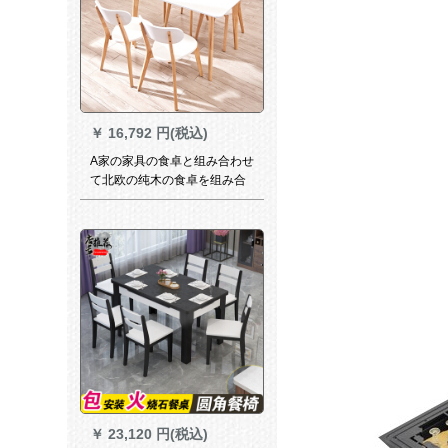
￥
16,792 円(税込)
A家の家具の食卓と组み合わせ
て北欧の纯木の食卓を组み合
わせました。日本式テーブル
とテーブルは原木色のテーブ
ルです。
￥
23,120 円(税込)