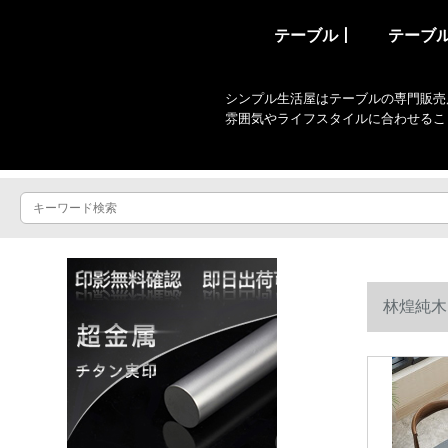
テーブル丨
テーブ
シンプル生活屋はテーブルの専門販売
雰囲気やライフスタイルに合わせるこ
林煌純木
テーブル6