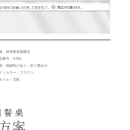
舗：林煌家具旗艦店
品番号：A 001
機能：伸縮性があり、折り畳みができます。
インカラー：ブラウン
タイル：北欧