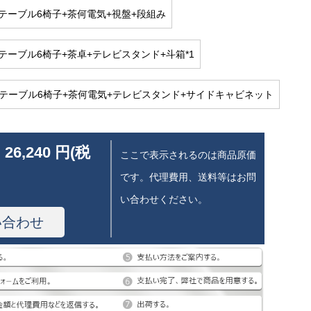
テーブル6椅子+茶何電気+視盤+段組み
テーブル6椅子+茶卓+テレビスタンド+斗箱*1
1テーブル6椅子+茶何電気+テレビスタンド+サイドキャビネット
 26,240 円(税
ここで表示されるのは商品原価
です。代理費用、送料等はお問
い合わせください。
い合わせ