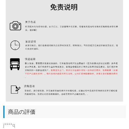
商品の評価
j****q