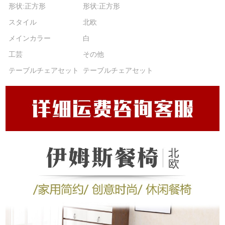
形状:正方形
形状:正方形
スタイル
北欧
メインカラー
白
工芸
その他
テーブルチェアセット
テーブルチェアセット