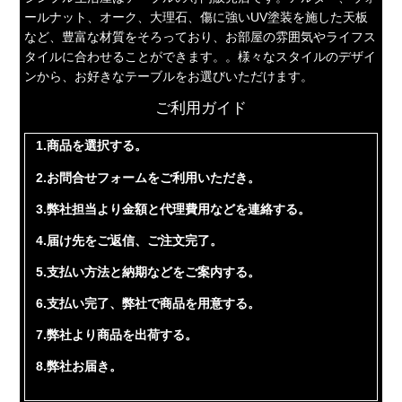
ールナット、オーク、大理石、傷に強いUV塗装を施した天板
など、豊富な材質をそろっており、お部屋の雰囲気やライフス
タイルに合わせることができます。。様々なスタイルのデザイ
ンから、お好きなテーブルをお選びいただけます。
ご利用ガイド
1.商品を選択する。
2.お問合せフォームをご利用いただき。
3.弊社担当より金額と代理費用などを連絡する。
4.届け先をご返信、ご注文完了。
5.支払い方法と納期などをご案内する。
6.支払い完了、弊社で商品を用意する。
7.弊社より商品を出荷する。
8.弊社お届き。