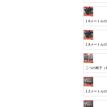
1.8メートル
1.8メートル
二つの椅子（
1.2メートル