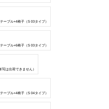
のテーブル+4椅子（S 03タイプ）
のテーブル+6椅子（S 03タイプ）
単写は出荷できません）
のテーブル+4椅子（S 04タイプ）