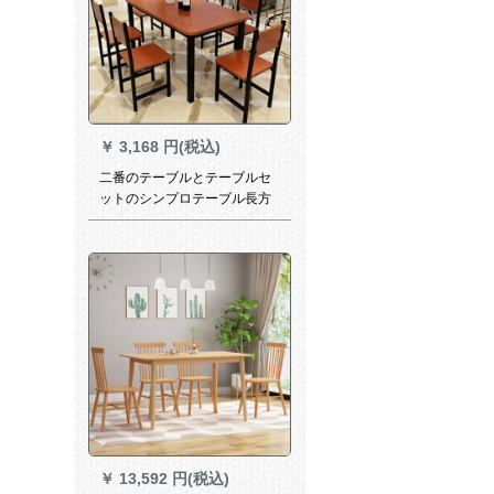
￥
3,168 円(税込)
二番のテーブルとテーブルセ
ットのシンプロテーブル長方
形家庭用テーブルレストラン
のテーブル4人/6人の柚木色面
に黒い棚110*60テーブルに椅
子4つを配置します。
￥
13,592 円(税込)