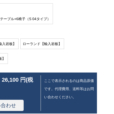
のテーブル+6椅子（S 04タイプ）
輸入岩板】
ローランド【輸入岩板】
板】
 26,100 円(税
ここで表示されるのは商品原価
です。代理費用、送料等はお問
い合わせください。
い合わせ