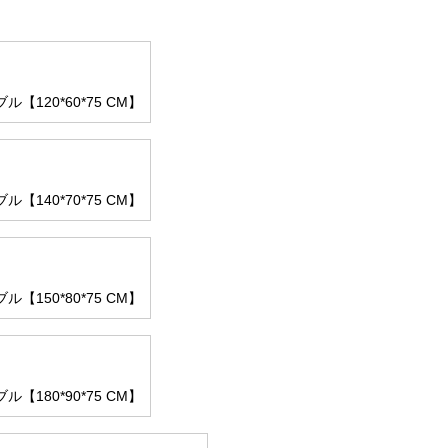
【120*60*75 CM】
【140*70*75 CM】
【150*80*75 CM】
【180*90*75 CM】