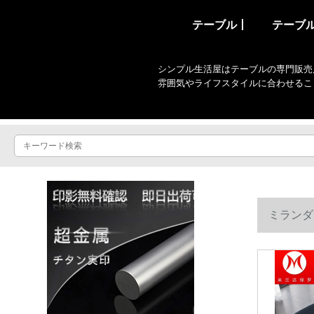
テーブル丨
テーブ
シンプル生活屋はテーブルの専門販売
雰囲気やライフスタイルに合わせるこ
ミランダ
イプ）雪花